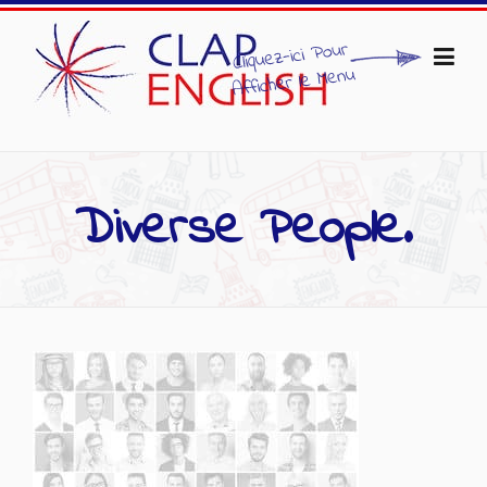
Skip to content
Diverse People.