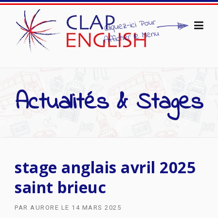
Skip to content
Actualités & Stages
stage anglais avril 2025
saint brieuc
PAR
AURORE
LE
14 MARS 2025